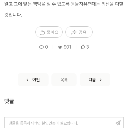
알고 그에 맞는 책임을 질 수 있도록 동물자유연대는 최선을 다할 
것입니다.
좋아요
공유
0
|
901
|
3
이전
목록
다음
댓글