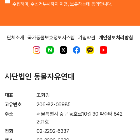
수집하며, 수신거부시까지 이용, 보유하는데 동의합니다.
단체소개
국가동물보호정보시스템
가입약관
개인정보처리방침
사단법인 동물자유연대
대표
조희경
고유번호
206-82-06985
주소
서울특별시 중구 동호로10길 30 약수터 842
201호
전화
02-2292-6337