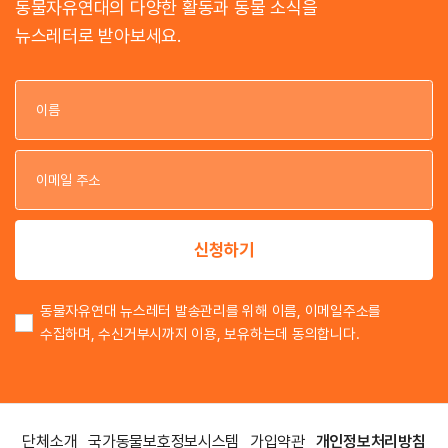
동물자유연대의 다양한 활동과 동물 소식을
뉴스레터로 받아보세요.
이
이
신청하기
동물자유연대 뉴스레터 발송관리를 위해 이름, 이메일주소를
수집하며, 수신거부시까지 이용, 보유하는데 동의합니다.
단체소개
국가동물보호정보시스템
가입약관
개인정보처리방침