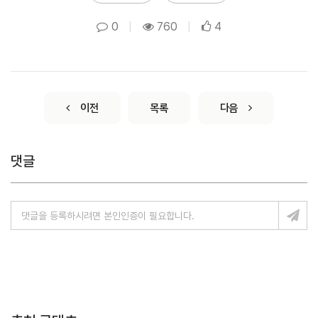
0
|
760
|
4
이전
목록
다음
댓글