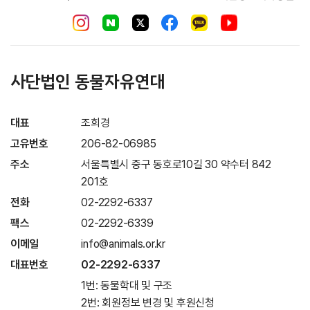
사단법인 동물자유연대
대표
조희경
고유번호
206-82-06985
주소
서울특별시 중구 동호로10길 30 약수터 842
201호
전화
02-2292-6337
팩스
02-2292-6339
이메일
info@animals.or.kr
대표번호
02-2292-6337
1번: 동물학대 및 구조
2번: 회원정보 변경 및 후원신청