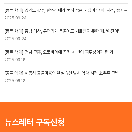
[동물 학대] 경기도 광주, 반려견에게 물려 죽은 고양이 ‘까미’ 사건, 증거···
2025.09.24
[동물 학대] 충남 아산, 구더기가 들끓어도 치료받지 못한 개, ‘아진이’
2025.09.24
[동물 학대] 전남 고흥, 오토바이에 끌려 네 발이 피투성이가 된 개
2025.09.18
[동물 학대] 세종시 동물미용학원 실습견 방치 학대 사건 소유주 고발
2025.09.18
뉴스레터 구독신청