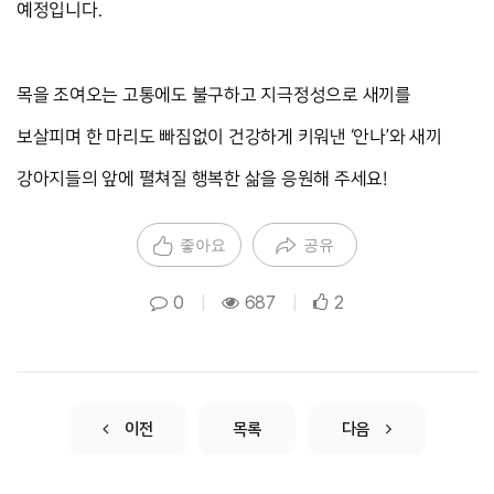
예정입니다.
목을 조여오는 고통에도 불구하고 지극정성으로 새끼를 
보살피며 한 마리도 빠짐없이 건강하게 키워낸 ‘안나’와 새끼 
강아지들의 앞에 펼쳐질 행복한 삶을 응원해 주세요!
좋아요
공유
0
|
687
|
2
이전
목록
다음