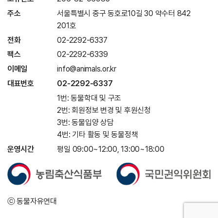
주소
서울특별시 중구 동호로10길 30 약수터 842
201호
전화
02-2292-6337
팩스
02-2292-6339
이메일
info@animals.or.kr
대표번호
02-2292-6337
1번: 동물학대 및 구조
2번: 회원정보 변경 및 후원신청
3번: 동물입양 상담
4번: 기타 활동 및 동물정책
운영시간
평일 09:00~12:00, 13:00~18:00
ⓒ 동물자유연대