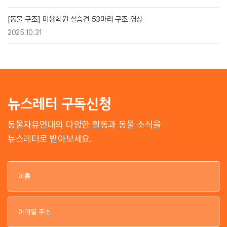
[동물 구조] 미용학원 실습견 53마리 구조 영상
2025.10.31
뉴스레터 구독신청
동물자유연대의 다양한 활동과 동물 소식을
뉴스레터로 받아보세요.
이