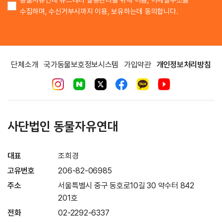
동물자유연대 뉴스레터 발송관리를 위해 이름, 이메일주소를
수집하며, 수신거부시까지 이용, 보유하는데 동의합니다.
단체소개
국가동물보호정보시스템
가입약관
개인정보처리방침
사단법인 동물자유연대
대표
조희경
고유번호
206-82-06985
주소
서울특별시 중구 동호로10길 30 약수터 842
201호
전화
02-2292-6337