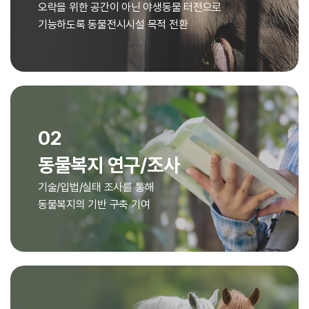
오락을 위한 공간이 아닌 야생동물 터전으로
기능하도록 동물전시시설 목적 전환
02
동물복지 연구/조사
기술/입법/실태 조사를 통해
동물복지의 기반 구축 기여