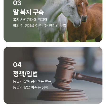
03
말 복지 구축
복지 사각지대에 위치한
말의 전 생애를 아우르는 안전망 구축
04
정책/입법
동물의 삶에 공감하는 연구,
동물의 삶을 바꾸는 정책