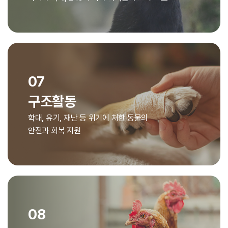
07
구조활동
학대, 유기, 재난 등 위기에 처한 동물의
안전과 회복 지원
08