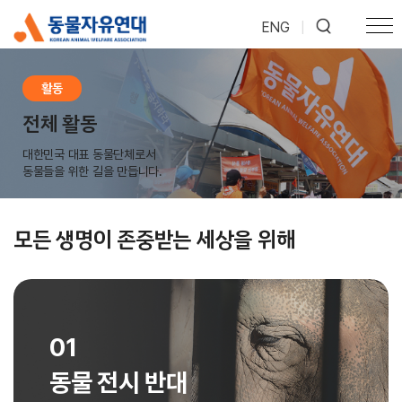
ENG
|
활동
전체 활동
대한민국 대표 동물단체로서
동물들을 위한 길을 만듭니다.
모든 생명이 존중받는 세상을 위해
01
동물 전시 반대