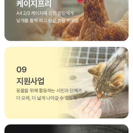
케이지프리
A4 2/3 케이지에 갇힌 암탉에게
날개를 활짝 펴고 땅을 밟을 자유를
09
지원사업
동물을 위해 활동하는 시민과 단체가
더 오래, 더 넓게 나아갈 수 있도록