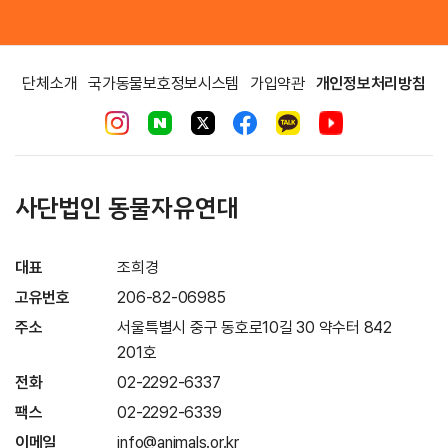
단체소개
국가동물보호정보시스템
가입약관
개인정보처리방침
사단법인 동물자유연대
대표
조희경
고유번호
206-82-06985
주소
서울특별시 중구 동호로10길 30 약수터 842
201호
전화
02-2292-6337
팩스
02-2292-6339
이메일
info@animals.or.kr