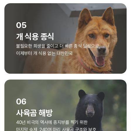
05
개 식용 종식
불필요한 희생을 줄이고 더 빠른 종식 달성으로,
이제부터 개 식용 없는 대한민국
06
사육곰 해방
40년 비극의 역사에 종지부를 찍기 위한
마지막 숙제, 240여 마리 사육곰 구조와 보호